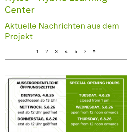
Center
Aktuelle Nachrichten aus dem
Projekt
Nächste
1
2
3
4
5