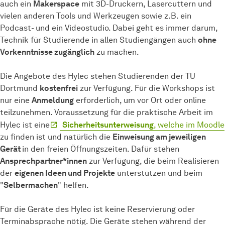
auch ein
Makerspace
mit 3D-Druckern, Lasercuttern und
vielen anderen Tools und Werkzeugen sowie z.B. ein
Podcast- und ein Videostudio. Dabei geht es immer darum,
Technik für Studierende in allen Studiengängen auch
ohne
Vorkenntnisse zugänglich
zu machen.
Die Angebote des Hylec stehen Studierenden der TU
Dortmund
kostenfrei
zur Verfügung. Für die Workshops ist
nur eine
Anmeldung
erforderlich, um vor Ort oder online
teilzunehmen. Voraussetzung für die praktische Arbeit im
Hylec ist eine
Sicherheitsunterweisung
, welche im Moodle
zu finden ist und natürlich die
Einweisung am jeweiligen
Gerät
in den freien Öffnungszeiten. Dafür stehen
Ansprechpartner*innen
zur Verfügung, die beim Realisieren
der
eigenen Ideen und Projekte
unterstützen und beim
"
Selbermachen
" helfen.
Für die Geräte des Hylec ist keine Reservierung oder
Terminabsprache nötig. Die Geräte stehen während der