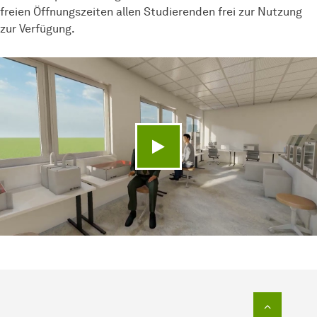
freien Öffnungszeiten allen Studierenden frei zur Nutzung
zur Verfügung.
Video abspielen
Zum Seit