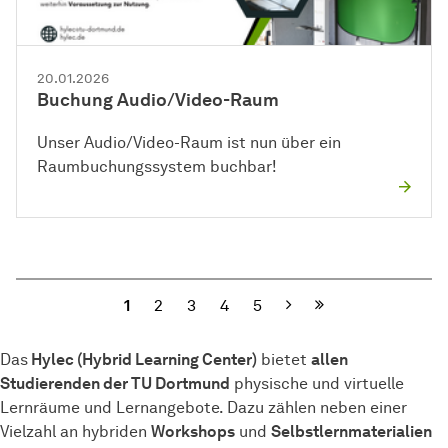
20.01.2026
Buchung Audio/Video-Raum
Unser Audio/Video-Raum ist nun über ein
Raumbuchungssystem buchbar!
Nächste
1
2
3
4
5
Das
Hylec (Hybrid Learning Center)
bietet
allen
Studierenden der TU Dortmund
physische und virtuelle
Lernräume und Lernangebote. Dazu zählen neben einer
Vielzahl an hybriden
Workshops
und
Selbstlernmaterialien