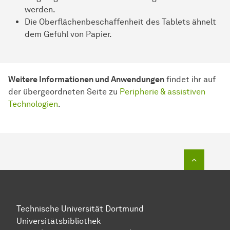
werden.
Die Oberflächenbeschaffenheit des Tablets ähnelt
dem Gefühl von Papier.
Weitere Informationen und Anwendungen
findet ihr auf
der übergeordneten Seite zu
Peripherie & assistiven
Technologien
.
Zum Seit
Technische Universität Dortmund
Universitätsbibliothek