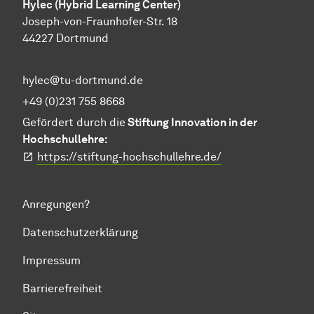
Hylec (Hybrid Learning Center)
Joseph-von-Fraunhofer-Str. 18
44227 Dortmund
hylec@tu-dortmund.de
+49 (0)231 755 8668
Gefördert durch die
Stiftung Innovation in der
Hochschullehre:
https://stiftung-hochschullehre.de/
Anregungen?
Datenschutzerklärung
Impressum
Barrierefreiheit