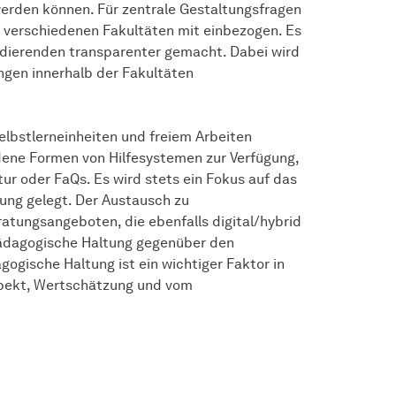
erden können. Für zentrale Gestaltungsfragen
r verschiedenen Fakultäten mit einbezogen. Es
dierenden transparenter gemacht. Dabei wird
ngen innerhalb der Fakultäten
lbstlerneinheiten und freiem Arbeiten
dene Formen von Hilfesystemen zur Verfügung,
ur oder FaQs. Es wird stets ein Fokus auf das
ung gelegt. Der Austausch zu
atungsangeboten, die ebenfalls digital/hybrid
 pädagogische Haltung gegenüber den
gogische Haltung ist ein wichtiger Faktor in
espekt, Wertschätzung und vom