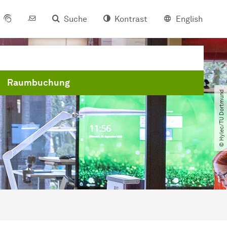
Suche
Kontrast
English
Raumbuchung
© Hylec​/​TU Dortmund