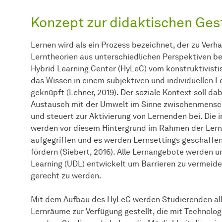
Konzept zur didaktischen Ges
Lernen wird als ein Prozess bezeichnet, der zu Verh
Lerntheorien aus unterschiedlichen Perspektiven be
Hybrid Learning Center (HyLeC) vom konstruktivist
das Wissen in einem subjektiven und individuellen 
geknüpft (Lehner, 2019). Der soziale Kontext soll da
Austausch mit der Umwelt im Sinne zwischenmenschl
und steuert zur Aktivierung von Lernenden bei. Die 
werden vor diesem Hintergrund im Rahmen der Lern
aufgegriffen und es werden Lernsettings geschaffe
fördern (Siebert, 2016). Alle Lernangebote werden 
Learning (UDL) entwickelt um Barrieren zu vermeid
gerecht zu werden.
Mit dem Aufbau des HyLeC werden Studierenden alle
Lernräume zur Verfügung gestellt, die mit Technolog