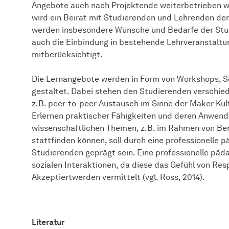
Angebote auch nach Projektende weiterbetrieben w
wird ein Beirat mit Studierenden und Lehrenden de
werden insbesondere Wünsche und Bedarfe der Stu
auch die Einbindung in bestehende Lehrveranstaltu
mitberücksichtigt.
Die Lernangebote werden in Form von Workshops, Se
gestaltet. Dabei stehen den Studierenden verschie
z.B. peer-to-peer Austausch im Sinne der Maker Kult
Erlernen praktischer Fähigkeiten und deren Anwend
wissenschaftlichen Themen, z.B. im Rahmen von Ber
stattfinden können, soll durch eine professionelle
Studierenden geprägt sein. Eine professionelle päda
sozialen Interaktionen, da diese das Gefühl von R
Akzeptiertwerden vermittelt (vgl. Ross, 2014).
Literatur