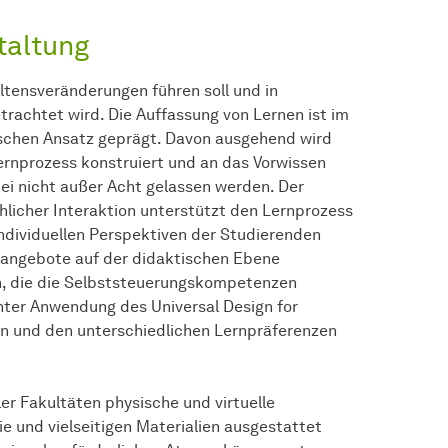
taltung
altensveränderungen führen soll und in
trachtet wird. Die Auffassung von Lernen ist im
ischen Ansatz geprägt. Davon ausgehend wird
Lernprozess konstruiert und an das Vorwissen
bei nicht außer Acht gelassen werden. Der
icher Interaktion unterstützt den Lernprozess
individuellen Perspektiven der Studierenden
angebote auf der didaktischen Ebene
n, die die Selbststeuerungskompetenzen
unter Anwendung des Universal Design for
en und den unterschiedlichen Lernpräferenzen
r Fakultäten physische und virtuelle
ie und vielseitigen Materialien ausgestattet