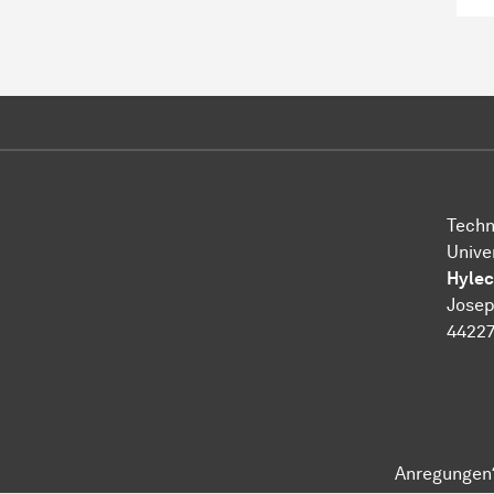
Techn
Unive
Hylec
Josep
4422
Anregungen