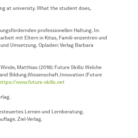
ning at university. What the student does,
lungsfördernden professionellen Haltung. In:
rbeit mit Eltern in Kitas, Famili-enzentren und
g und Umsetzung. Opladen: Verlag Barbara
; Winde, Matthias (2018): Future Skills: Welche
and Bildung.Wissenschaft.Innovation (Future
https://www.future-skills.net
rlag.
tgesteuertes Lernen und Lernberatung.
flage. Ziel-Verlag.