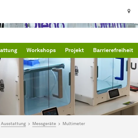
attung
Workshops
Projekt
Barrierefreiheit
ind hier:
artseite
Ausstattung
Messgeräte
Multimeter