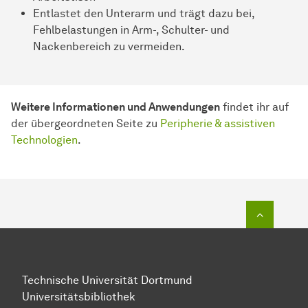
Entlastet den Unterarm und trägt dazu bei,
Fehlbelastungen in Arm-, Schulter- und
Nackenbereich zu vermeiden.
Weitere Informationen und Anwendungen
findet ihr auf
der übergeordneten Seite zu
Peripherie & assistiven
Technologien
.
Zum Seit
Technische Universität Dortmund
Universitätsbibliothek