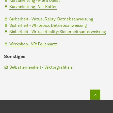
Kurzanleitung - Meta Quest
Kurzanleitung - VIL-Koffer
Sicherheit - Virtual Rality: Betriebsanweisung
Sicherheit - Whitebox: Betriebsanweisung
Sicherheit - Virtual Reality: Sicherheitsunterweisung
Workshop - VR: Foliensatz
Sonstiges
Selbstlerneinheit - Vektorgrafiken
Zum Seit