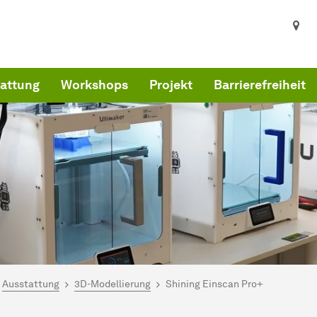
attung
Workshops
Projekt
Barrierefreiheit
ind hier:
artseite
Ausstattung
3D-Modellierung
Shining Einscan Pro+