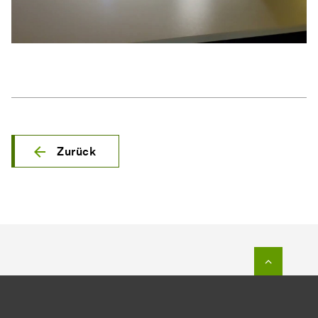
Zurück
Zum Seit