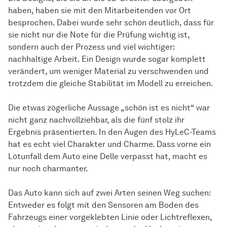
haben, haben sie mit den Mitarbeitenden vor Ort
besprochen. Dabei wurde sehr schön deutlich, dass für
sie nicht nur die Note für die Prüfung wichtig ist,
sondern auch der Prozess und viel wichtiger:
nachhaltige Arbeit. Ein Design wurde sogar komplett
verändert, um weniger Material zu verschwenden und
trotzdem die gleiche Stabilität im Modell zu erreichen.
Die etwas zögerliche Aussage „schön ist es nicht“ war
nicht ganz nachvollziehbar, als die fünf stolz ihr
Ergebnis präsentierten. In den Augen des HyLeC-Teams
hat es echt viel Charakter und Charme. Dass vorne ein
Lötunfall dem Auto eine Delle verpasst hat, macht es
nur noch charmanter.
Das Auto kann sich auf zwei Arten seinen Weg suchen:
Entweder es folgt mit den Sensoren am Boden des
Fahrzeugs einer vorgeklebten Linie oder Lichtreflexen,