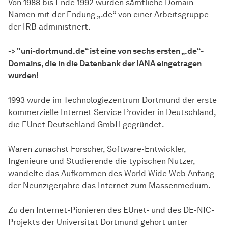
Von 1988 bis Ende 1992 wurden sämtliche Domain-
Namen mit der Endung „.de“ von einer Arbeitsgruppe
der IRB administriert.
-> "uni-dortmund.de“ ist eine von sechs ersten „.de“-
Domains, die in die Datenbank der IANA eingetragen
wurden!
1993 wurde im Technologiezentrum Dortmund der erste
kommerzielle Internet Service Provider in Deutschland,
die EUnet Deutschland GmbH gegründet.
Waren zunächst Forscher, Software-Entwickler,
Ingenieure und Studierende die typischen Nutzer,
wandelte das Aufkommen des World Wide Web Anfang
der Neunzigerjahre das Internet zum Massenmedium.
Zu den Internet-Pionieren des EUnet- und des DE-NIC-
Projekts der Universität Dortmund gehört unter