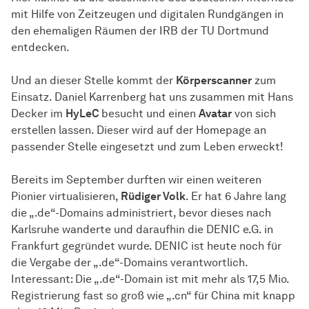
mit Hilfe von Zeitzeugen und digitalen Rundgängen in
den ehemaligen Räumen der IRB der TU Dortmund
entdecken.
Und an dieser Stelle kommt der
Körperscanner
zum
Einsatz. Daniel Karrenberg hat uns zusammen mit Hans
Decker im
HyLeC
besucht und einen
Avatar
von sich
erstellen lassen. Dieser wird auf der Homepage an
passender Stelle eingesetzt und zum Leben erweckt!
Bereits im September durften wir einen weiteren
Pionier virtualisieren,
Rüdiger Volk
. Er hat 6 Jahre lang
die „.de“-Domains administriert, bevor dieses nach
Karlsruhe wanderte und daraufhin die DENIC e.G. in
Frankfurt gegründet wurde. DENIC ist heute noch für
die Vergabe der „.de“-Domains verantwortlich.
Interessant: Die „.de“-Domain ist mit mehr als 17,5 Mio.
Registrierung fast so groß wie „.cn“ für China mit knapp