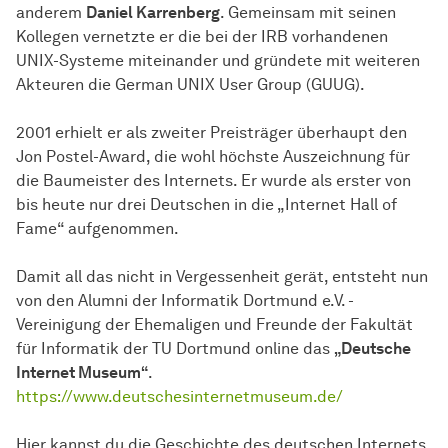
anderem
Daniel Karrenberg
. Gemeinsam mit seinen
Kollegen vernetzte er die bei der IRB vorhandenen
UNIX-Systeme miteinander und gründete mit weiteren
Akteuren die German UNIX User Group (GUUG).
2001 erhielt er als zweiter Preisträger überhaupt den
Jon Postel-Award, die wohl höchste Auszeichnung für
die Baumeister des Internets. Er wurde als erster von
bis heute nur drei Deutschen in die „Internet Hall of
Fame“ aufgenommen.
Damit all das nicht in Vergessenheit gerät, entsteht nun
von den Alumni der Informatik Dortmund e.V. -
Vereinigung der Ehemaligen und Freunde der Fakultät
für Informatik der TU Dortmund online das
„Deutsche
Internet Museum“
.
https://www.deutschesinternetmuseum.de/
Hier kannst du die Geschichte des deutschen Internets