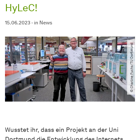
HyLeC!
15.06.2023
-
in
News
© Charline Fuchs​/​TU Dortmund
Wusstet ihr, dass ein Projekt an der Uni
Dortmund die Entwicklung des Internets